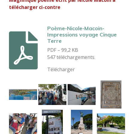
Magnifique poème écrit par Nicole Macoin à
télécharger ci-contre
Poème-Nicole-Macoin-
Impressions voyage Cinque
Terre
PDF – 99,2 KB
547 téléchargements
Télécharger